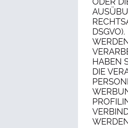
ODER DI
AUSÜBU
RECHTSA
DSGVO).
WERDEN
VERARBE
HABEN S
DIE VER
PERSON
WERBUNG
PROFILI
VERBIND
WERDEN