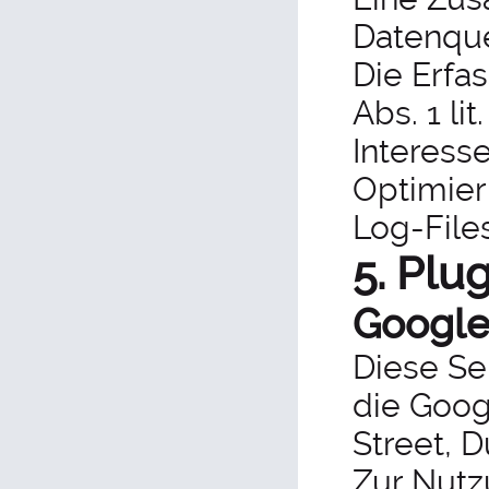
Datenque
Die Erfa
Abs. 1 li
Interess
Optimier
Log-File
5. Plu
Google
Diese Se
die Goog
Street, Du
Zur Nutz