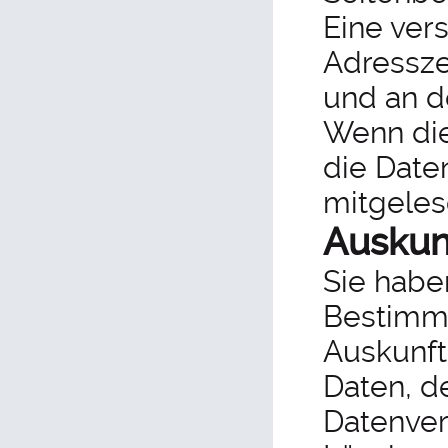
Eine ver
Adresszei
und an d
Wenn die
die Daten
mitgeles
Auskun
Sie habe
Bestimmu
Auskunft
Daten, d
Datenver