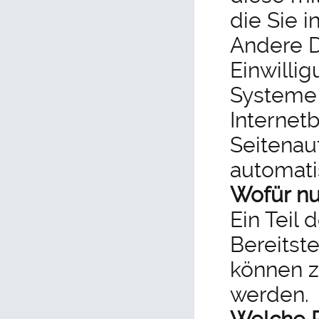
die Sie i
Andere D
Einwilli
Systeme e
Internet
Seitenauf
automati
Wofür nu
Ein Teil 
Bereitst
können z
werden.