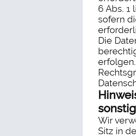
6 Abs. 1 
sofern di
erforderl
Die Date
berechtig
erfolgen.
Rechtsgr
Datensch
Hinwei
sonstig
Wir verw
Sitz in 