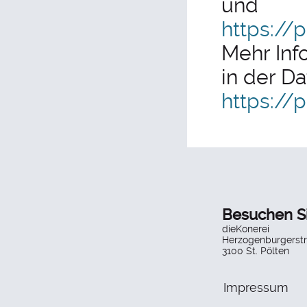
und
https://
Mehr Inf
in der D
https://
Besuchen S
dieKonerei
Herzogenburgerstr
3100 St. Pölten
Impressum