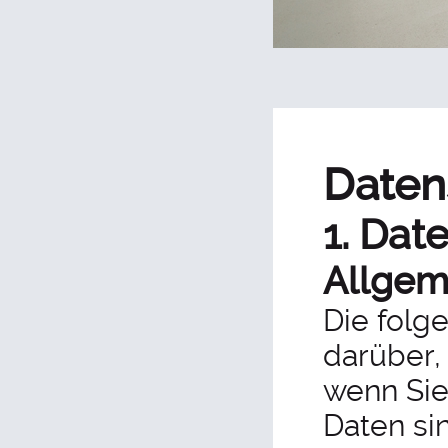
Daten
1. Dat
Allgem
Die folg
darüber,
wenn Si
Daten sin