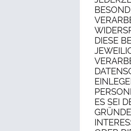
BESONDE
VERARB
WIDERSP
DIESE B
JEWEILI
VERARBE
DATENS
EINLEGE
PERSON
ES SEI
GRÜNDE 
INTERES