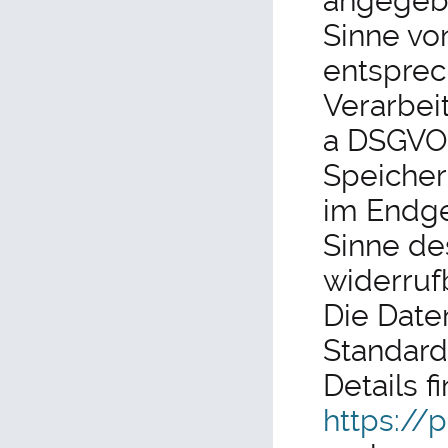
angegebe
Sinne von
entsprec
Verarbeit
a DSGVO 
Speicher
im Endge
Sinne de
widerruf
Die Date
Standard
Details f
https://