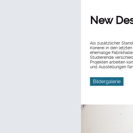
New Desi
Als zusätzlicher Stand
Konerei in den letzte
ehemalige Fabrikhalle 
Studierende verschi
Projekten arbeiten kon
und Ausstellungen fand
Bildergalerie