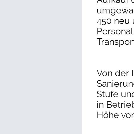
umgewand
450 neu 
Personal
Transport
Von der 
Sanierun
Stufe un
in Betri
Höhe von