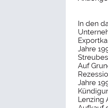
In den d
Unterneh
Exportka
Jahre 19
Streubesi
Auf Grun
Rezessio
Jahre 19
Kündigun
Lenzing
Aufkauf 