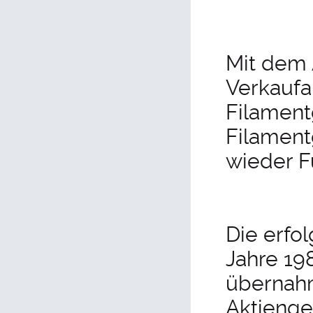
Mit dem 
Verkaufa
Filament
Filament
wieder F
Die erfo
Jahre 19
übernahm
Aktien­g