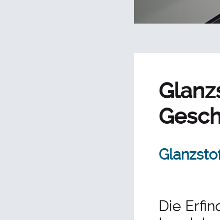
Glanzs
Gesch
Glanzsto
Die Erfi