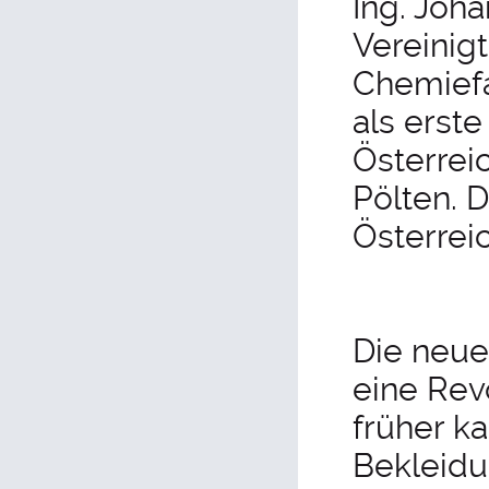
Ing. Joh
Vereinigt
Chemiefa
als erste
Österreic
Pölten. 
Österrei
Die neue
eine Rev
früher k
Bekleidu